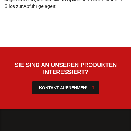
Silos zur Abfuhr gelagert.
SIE SIND AN UNSEREN PRODUKTEN
INTERESSIERT?
KONTAKT AUFNEHMEN!