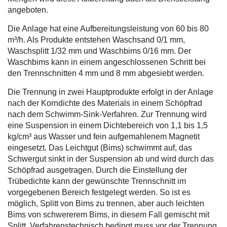
angeboten.
Die Anlage hat eine Aufbereitungsleistung von 60 bis 80
m³/h. Als Produkte entstehen Waschsand 0/1 mm,
Waschsplitt 1/32 mm und Waschbims 0/16 mm. Der
Waschbims kann in einem angeschlossenen Schritt bei
den Trennschnitten 4 mm und 8 mm abgesiebt werden.
Die Trennung in zwei Hauptprodukte erfolgt in der Anlage
nach der Korndichte des Materials in einem Schöpfrad
nach dem Schwimm-Sink-Verfahren. Zur Trennung wird
eine Suspension in einem Dichtebereich von 1,1 bis 1,5
kg/cm³ aus Wasser und fein aufgemahlenem Magnetit
eingesetzt. Das Leichtgut (Bims) schwimmt auf, das
Schwergut sinkt in der Suspension ab und wird durch das
Schöpfrad ausgetragen. Durch die Einstellung der
Trübedichte kann der gewünschte Trennschnitt im
vorgegebenen Bereich festgelegt werden. So ist es
möglich, Splitt von Bims zu trennen, aber auch leichten
Bims von schwererem Bims, in diesem Fall gemischt mit
Splitt. Verfahrenstechnisch bedingt muss vor der Trennung