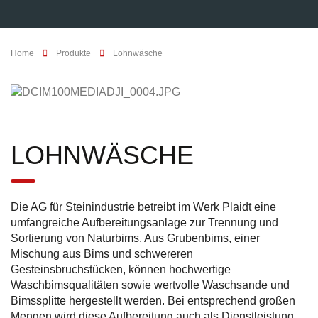
Home
Produkte
Lohnwäsche
LOHNWÄSCHE
Die AG für Steinindustrie betreibt im Werk Plaidt eine
umfangreiche Aufbereitungsanlage zur Trennung und
Sortierung von Naturbims. Aus Grubenbims, einer
Mischung aus Bims und schwereren
Gesteinsbruchstücken, können hochwertige
Waschbimsqualitäten sowie wertvolle Waschsande und
Bimssplitte hergestellt werden. Bei entsprechend großen
Mengen wird diese Aufbereitung auch als Dienstleistung