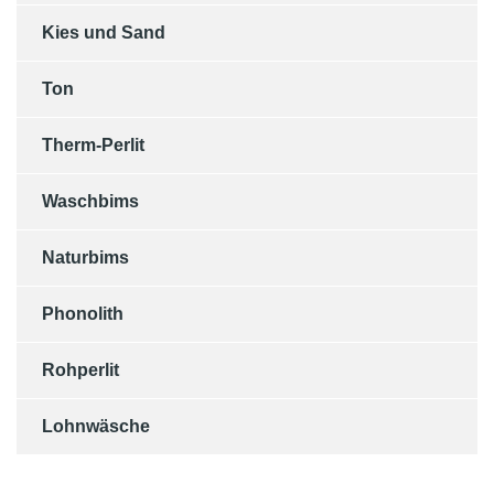
Kies und Sand
Ton
Therm-Perlit
Waschbims
Naturbims
Phonolith
Rohperlit
Lohnwäsche