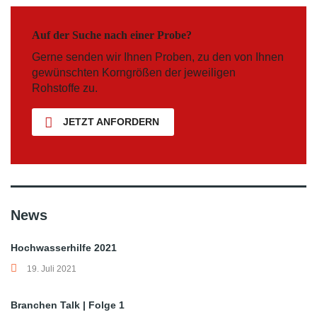
Auf der Suche nach einer Probe?
Gerne senden wir Ihnen Proben, zu den von Ihnen
gewünschten Korngrößen der jeweiligen
Rohstoffe zu.
JETZT ANFORDERN
News
Hochwasserhilfe 2021
19. Juli 2021
Branchen Talk | Folge 1