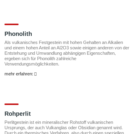
Phonolith
Als vulkanisches Festgestein mit hohen Gehalten an Alkalien
und einem hohen Anteil an Al2O3 sowie einigen anderen von der
Entstehung und Umwandlung abhängigen Eigenschaften,
ergeben sich für Phonolith zahlreiche
Verwendungsmöglichkeiten.
mehr erfahren:
Rohperlit
Perlitgestein ist ein mineralischer Rohstoff vulkanischen
Ursprungs, der auch Vulkanglas oder Obsidian genannt wird.
Durch ein thermisches Verfahren, also durch einen speziellen